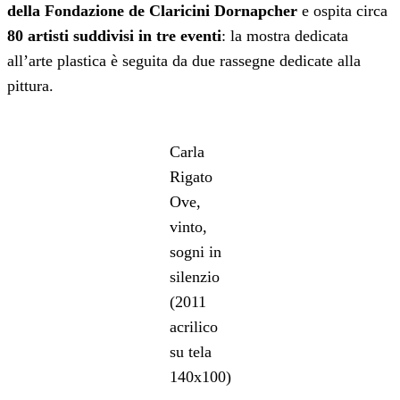
della Fondazione de Claricini Dornapcher
e ospita circa
80 artisti suddivisi in tre eventi
: la mostra dedicata
all’arte plastica è seguita da due rassegne dedicate alla
pittura.
Carla
Rigato
Ove,
vinto,
sogni in
silenzio
(2011
acrilico
su tela
140x100)