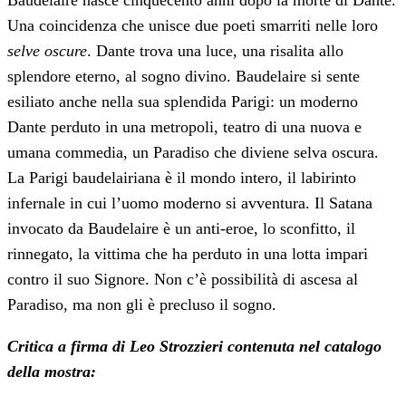
Una coincidenza che unisce due poeti smarriti nelle loro
selve oscure
. Dante trova una luce, una risalita allo
splendore eterno, al sogno divino. Baudelaire si sente
esiliato anche nella sua splendida Parigi: un moderno
Dante perduto in una metropoli, teatro di una nuova e
umana commedia, un Paradiso che diviene selva oscura.
La Parigi baudelairiana è il mondo intero, il labirinto
infernale in cui l’uomo moderno si avventura. Il Satana
invocato da Baudelaire è un anti-eroe, lo sconfitto, il
rinnegato, la vittima che ha perduto in una lotta impari
contro il suo Signore. Non c’è possibilità di ascesa al
Paradiso, ma non gli è precluso il sogno.
Critica a firma di Leo Strozzieri contenuta nel catalogo
della mostra: