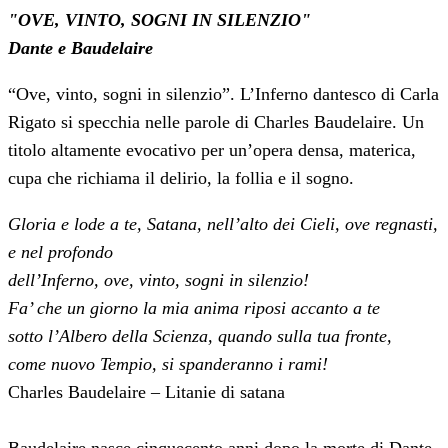
"OVE, VINTO, SOGNI IN SILENZIO"
Dante e Baudelaire
“Ove, vinto, sogni in silenzio”. L’Inferno dantesco di Carla
Rigato si specchia nelle parole di Charles Baudelaire. Un
titolo altamente evocativo per un’opera densa, materica,
cupa che richiama il delirio, la follia e il sogno.
Gloria e lode a te, Satana, nell’alto dei Cieli, ove regnasti,
e nel profondo
dell’Inferno, ove, vinto, sogni in silenzio!
Fa’ che un giorno la mia anima riposi accanto a te
sotto l’Albero della Scienza, quando sulla tua fronte,
come nuovo Tempio, si spanderanno i rami!
Charles Baudelaire – Litanie di satana
Baudelaire nasce cinquecento anni dopo la morte di Dante.